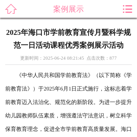



案例展示
首页
关于我们
2025年海口市学前教育宣传月暨科学规
产品展示
范一日活动课程优秀案例展示活动
新闻资讯
更新时间：2025-06-24 08:21:45 点击次数：
877
案例展示
《中华人民共和国学前教育法》（以下简称《学
售后服务
前教育法》）于2025年6月1日正式施行，这标志着学
前教育迈入法治化、规范化的新阶段。为进一步提升
科普知识
幼儿园教师队伍素质，增强遵法守法意识，树立科学
荣誉资质
保育教育理念，促进全市学前教育高质量发展。海口
在线留言