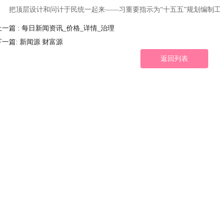
把顶层设计和问计于民统一起来——习重要指示为“十五五”规划编制
上一篇 : 每日新闻资讯_价格_详情_治理
下一篇: 新闻源 财富源
返回列表