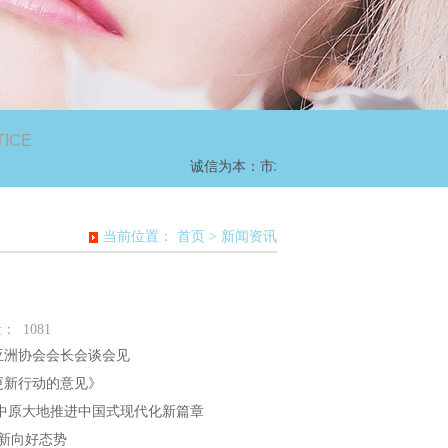
TICE
诚信为本：市场永远在变，诚信永远不变。
当前位置：
首页
>
新闻资讯
量：
1081
洲协会会长会谈会见
新行动的意见》
中原大地推进中国式现代化新篇章
新向好态势