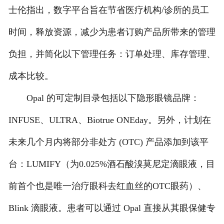
士伦指出，数字平台旨在节省医疗机构/诊所的员工
联系我们
时间，释放资源，减少为患者订购产品所带来的管理
负担，并简化以下管理任务：订单处理、库存管理、
成本比较。
Opal 的可定制目录包括以下隐形眼镜品牌：
INFUSE、ULTRA、Biotrue ONEday。另外，计划在
未来几个月内将部分非处方 (OTC) 产品添加到该平
台：LUMIFY（为0.025%酒石酸溴莫尼定滴眼液，目
前首个也是唯一治疗眼科去红血丝的OTC眼药）、
Blink 滴眼液。患者可以通过 Opal 直接从其眼保健专