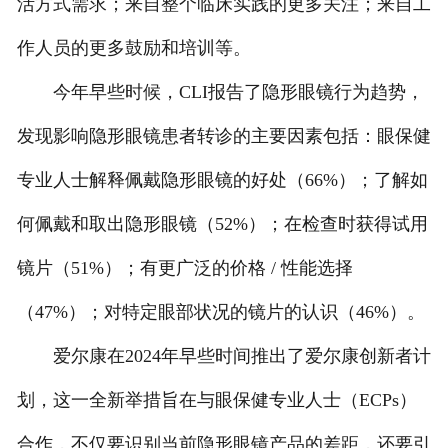
活方式需求；来自整个临床实践的更多关注；来自工
作人员的更多鼓励和培训等。
今年早些时候，CLI报告了隐形眼镜行为趋势，
发现影响隐形眼镜患者转诊的主要因素包括：眼保健
专业人士解释佩戴隐形眼镜的好处（66%）；了解如
何佩戴和取出隐形眼镜（52%）；在检查时获得试用
镜片（51%）；有更广泛的价格 / 性能选择
（47%）；对特定眼部状况的镜片的认识（46%）。
爱尔康在2024年早些时间推出了爱尔康创新者计
划，这一全新举措旨在与眼保健专业人士（ECPs）
合作，不仅要识别当前隐形眼镜产品的差距，还要引