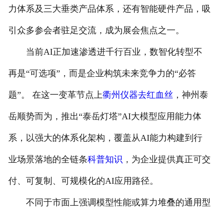
力体系及三大垂类产品体系，还有智能硬件产品，吸
联系我们
引众多参会者驻足交流，成为展会焦点之一。
当前AI正加速渗透进千行百业，数智化转型不
再是“可选项”，而是企业构筑未来竞争力的“必答
题”。 在这一变革节点上
衢州仪器
去红血丝
，神州泰
岳顺势而为，推出“泰岳灯塔”AI大模型应用能力体
系，以强大的体系化架构，覆盖从AI能力构建到行
业场景落地的全链条
科普知识
，为企业提供真正可交
付、可复制、可规模化的AI应用路径。
不同于市面上强调模型性能或算力堆叠的通用型